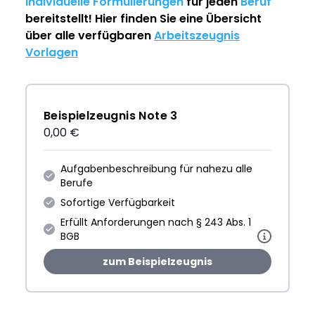
individuelle Formulierungen
für jeden
Beruf
bereitstellt! Hier finden Sie eine Übersicht
über alle verfügbaren
Arbeitszeugnis
Vorlagen
Beispielzeugnis Note 3
0,00 €
Aufgabenbeschreibung für nahezu alle
Berufe
Sofortige Verfügbarkeit
Erfüllt Anforderungen nach § 243 Abs. 1
BGB
zum Beispielzeugnis